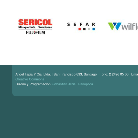
Angel Tapia Y Cia. Ltda. | San Francisco 833, Santiago | Fono: 2 2496 05 00 | Ema
Creative Commons
Diseño y Programación:
Sebastian Jeria | Panoptica