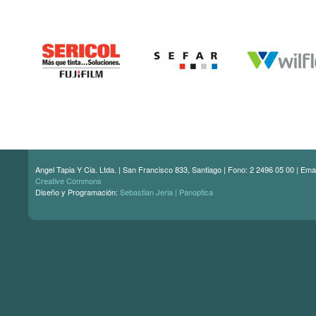
Angel Tapia Y Cia. Ltda. | San Francisco 833, Santiago | Fono: 2 2496 05 00 | Ema
Creative Commons
Diseño y Programación:
Sebastian Jeria | Panoptica