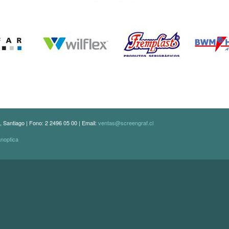
, Santiago | Fono: 2 2496 05 00 | Email:
ventas@screengraf.cl
anoptica