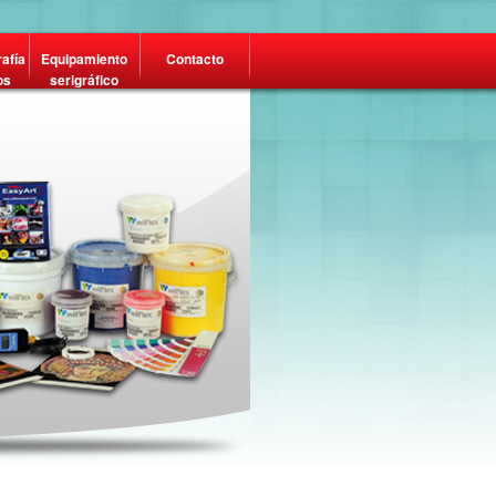
rafía
Equipamiento
Contacto
os
serigráfico