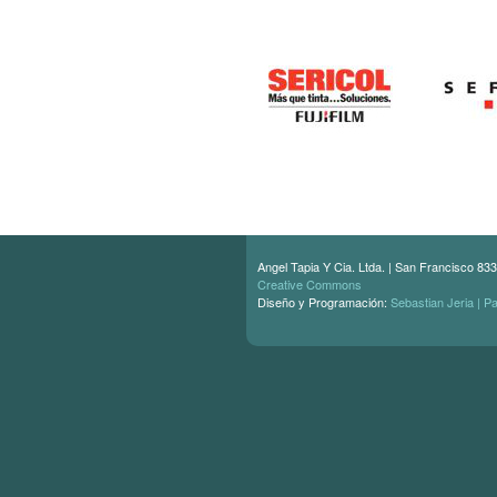
Angel Tapia Y Cia. Ltda. | San Francisco 833
Creative Commons
Diseño y Programación:
Sebastian Jeria | P