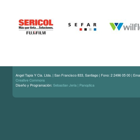
Angel Tapia Y Cia. Ltda. | San Francisco 833, Santiago | Fono: 2 2496 05 00 | Ema
Creative Commons
Diseño y Programación:
Sebastian Jeria | Panoptica