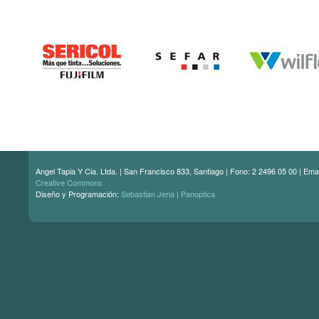
Angel Tapia Y Cia. Ltda. | San Francisco 833, Santiago | Fono: 2 2496 05 00 | Ema
Creative Commons
Diseño y Programación:
Sebastian Jeria | Panoptica