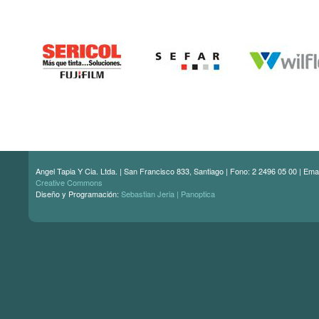
Angel Tapia Y Cia. Ltda. | San Francisco 833, Santiago | Fono: 2 2496 05 00 | Ema
Creative Commons
Diseño y Programación:
Sebastian Jeria | Panoptica